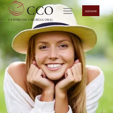
.
AGENDAR