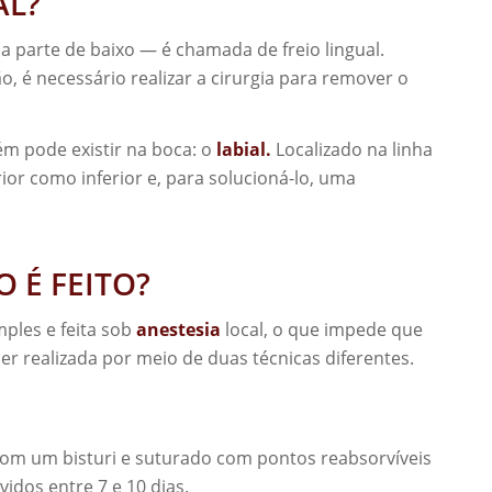
AL?
 parte de baixo — é chamada de freio lingual.
, é necessário realizar a cirurgia para remover o
m pode existir na boca: o
labial
.
Localizado na linha
ior como inferior e, para solucioná-lo, uma
 É FEITO?
mples e feita sob
anestesia
local, o que impede que
ser realizada por meio de duas técnicas diferentes.
o com um bisturi e suturado com pontos reabsorvíveis
idos entre 7 e 10 dias.