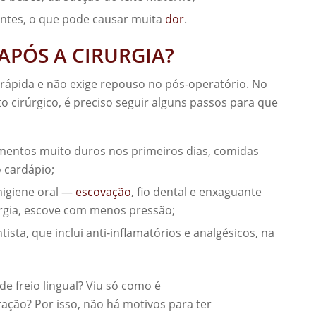
dentes, o que pode causar muita
dor
.
PÓS A CIRURGIA?
 rápida e não exige repouso no pós-operatório. No
 cirúrgico, é preciso seguir alguns passos para que
imentos muito duros nos primeiros dias, comidas
 cardápio;
higiene oral —
escovação
, fio dental e enxaguante
rurgia, escove com menos pressão;
sta, que inclui anti-inflamatórios e analgésicos, na
e freio lingual? Viu só como é
ação? Por isso, não há motivos para ter