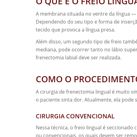
O QUE É O FREIO LINGU
A membrana situada no ventre da língua — a
Dependendo do seu tipo e forma de inserção
tecido que provoca a língua presa.
Além disso, um segundo tipo de freio també
mediana, pode ocorrer tanto no lábio super
frenectomia labial deve ser realizada.
COMO O PROCEDIMENTO
A cirurgia de frenectomia lingual é muito si
o paciente sinta dor. Atualmente, ela pode 
CIRURGIA CONVENCIONAL
Nessa técnica, o freio lingual é seccionad
ou convencionais, os quais devem ser remov