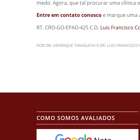
medo. Agora, que tal procurar uma clínica 
Entre em contato conosco
e marque uma av
RT. CRO-GO-EPAO-425 C.D.
Luis Francisco C
POR
DR. HENRIQUE TANIGUCHI E DR. LUIS FRANCISCO
COMO SOMOS AVALIADOS