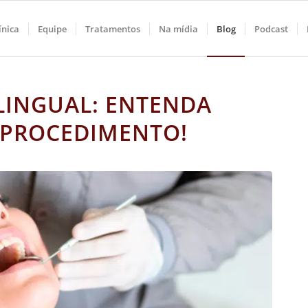
ínica
Equipe
Tratamentos
Na mídia
Blog
Podcast
 LINGUAL: ENTENDA
 PROCEDIMENTO!