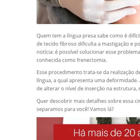
Quem tem a língua presa sabe como é difícil
de tecido fibroso dificulta a mastigação e
notícia: é possível solucionar esse problem
conhecida como frenectomia.
Esse procedimento trata-se da realização de
língua, a qual apresenta uma deformidade. A
de alterar o nível de inserção na estrutura,
Quer descobrir mais detalhes sobre essa ci
separamos para você! Vamos lá?