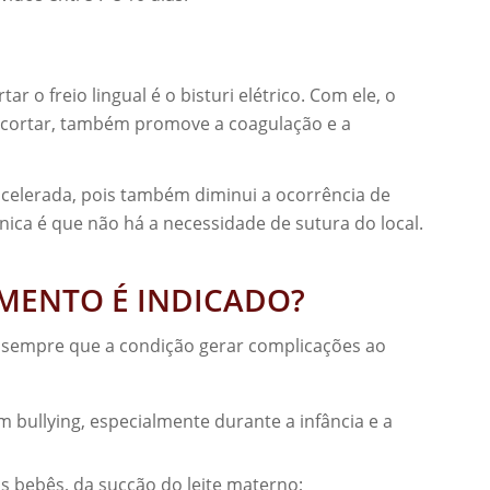
ar o freio lingual é o bisturi elétrico. Com ele, o
e cortar, também promove a coagulação e a
acelerada, pois também diminui a ocorrência de
nica é que não há a necessidade de sutura do local.
MENTO É INDICADO?
ada sempre que a condição gerar complicações ao
m bullying, especialmente durante a infância e a
s bebês, da sucção do leite materno;