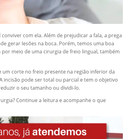
 conviver com ela. Além de prejudicar a fala, a prega
 pode gerar lesões na boca. Porém, temos uma boa
a por meio de uma cirurgia de freio lingual, também
 um corte no freio presente na região inferior da
 incisão pode ser total ou parcial e tem o objetivo
 reduzir o seu tamanho ou dividi-lo.
rurgia? Continue a leitura e acompanhe o que