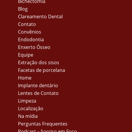
Bichectomia
Blog
Clareamento Dental
Contato
Convênios
Endodontia
Enxerto Ósseo
Equipe
Extração dos sisos
Facetas de porcelana
Home
Implante dentário
Lentes de Contato
Limpeza
Localização
Na mídia
Perguntas Frequentes
Podcast – Sorriso em Foco