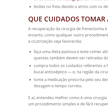
lesões no freio devido o atrito com os 
QUE CUIDADOS TOMAR A
A recuperação da cirurgia de frenectomia é
entanto, como qualquer outro procedimento
a cicatrização seja favorecida:
faça uma dieta pastosa e evite comer al
quentes também devem ser retiradas do
cumpra todos os cuidados referentes a 
bucal antisséptico — e, na região da ci
tome a medicação prescrita pelo seu denti
dosagem e tempo correto.
E aí, entendeu melhor como é uma cirurgia d
um procedimento simples e de fácil recuper