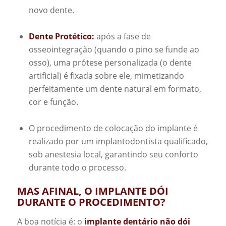
novo dente.
Dente Protético:
após a fase de
osseointegração (quando o pino se funde ao
osso), uma prótese personalizada (o dente
artificial) é fixada sobre ele, mimetizando
perfeitamente um dente natural em formato,
cor e função.
O procedimento de colocação do implante é
realizado por um implantodontista qualificado,
sob anestesia local, garantindo seu conforto
durante todo o processo.
MAS AFINAL, O IMPLANTE DÓI
DURANTE O PROCEDIMENTO?
A boa notícia é: o
implante dentário
não dói