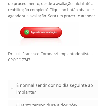
do procedimento, desde a avaliação inicial até a
reabilitação completa? Clique no botão abaixo e
agende sua avaliação. Será um prazer te atender.
Dr. Luis Francisco Coradazzi, implantodontista –
CROGO 7747
É normal sentir dor no dia seguinte ao
implante?
Quanto tempo dura a dor pós-