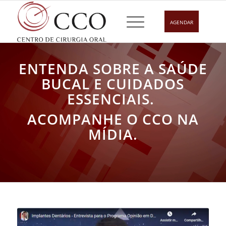
NA MÍDIA
AGENDAR
Você está aqui:
Home
/
Na mídia
ENTENDA SOBRE A SAÚDE
BUCAL E CUIDADOS
ESSENCIAIS.
ACOMPANHE O CCO NA
MÍDIA.