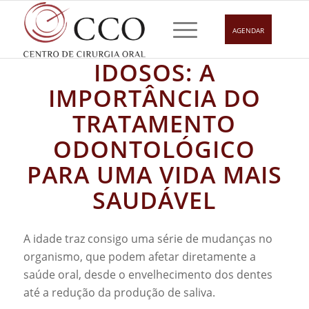
AGENDAR
CUIDADO BUCAL EM
IDOSOS: A
IMPORTÂNCIA DO
TRATAMENTO
ODONTOLÓGICO
PARA UMA VIDA MAIS
SAUDÁVEL
A idade traz consigo uma série de mudanças no
organismo, que podem afetar diretamente a
saúde oral, desde o envelhecimento dos dentes
até a redução da produção de saliva.