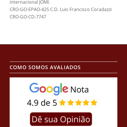
internacional JOMI.
CRO-GO-EPAO-425 C.D.
Luis Francisco Coradazzi
CRO-GO-CD-7747
COMO SOMOS AVALIADOS