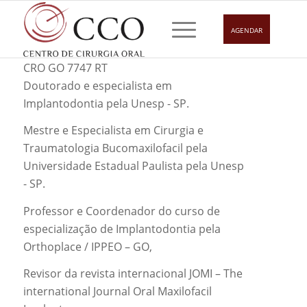
AGENDAR
SOBRE
DR. LUIS CORADAZZI
CRO GO 7747 RT
Doutorado e especialista em
Implantodontia pela Unesp - SP.
Mestre e Especialista em Cirurgia e
Traumatologia Bucomaxilofacil pela
Universidade Estadual Paulista pela Unesp
- SP.
Professor e Coordenador do curso de
especialização de Implantodontia pela
Orthoplace / IPPEO – GO,
Revisor da revista internacional JOMI – The
international Journal Oral Maxilofacil