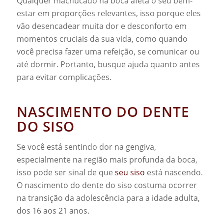
Qualquer machucado na boca afeta o seu bem-
estar em proporções relevantes, isso porque eles
vão desencadear muita dor e desconforto em
momentos cruciais da sua vida, como quando
você precisa fazer uma refeição, se comunicar ou
até dormir. Portanto, busque ajuda quanto antes
para evitar complicações.
NASCIMENTO DO DENTE
DO SISO
Se você está sentindo dor na gengiva,
especialmente na região mais profunda da boca,
isso pode ser sinal de que
seu siso
está nascendo.
O nascimento do dente do siso costuma ocorrer
na transição da adolescência para a idade adulta,
dos 16 aos 21 anos.