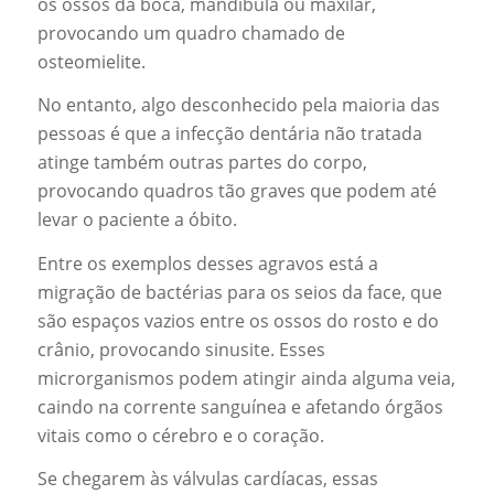
os ossos da boca, mandíbula ou maxilar,
provocando um quadro chamado de
osteomielite.
No entanto, algo desconhecido pela maioria das
pessoas é que a infecção dentária não tratada
atinge também outras partes do corpo,
provocando quadros tão graves que podem até
levar o paciente a óbito.
Entre os exemplos desses agravos está a
migração de bactérias para os seios da face, que
são espaços vazios entre os ossos do rosto e do
crânio, provocando sinusite. Esses
microrganismos podem atingir ainda alguma veia,
caindo na corrente sanguínea e afetando órgãos
vitais como o cérebro e o coração.
Se chegarem às válvulas cardíacas, essas