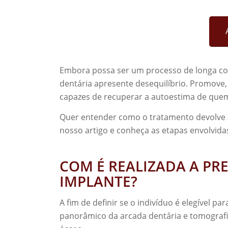
Embora possa ser um processo de longa cont
dentária apresente desequilíbrio. Promove,
capazes de recuperar a autoestima de quem
Quer entender como o tratamento devolve a
nosso artigo e conheça as etapas envolvida
COM É REALIZADA A PR
IMPLANTE?
A fim de definir se o indivíduo é elegível pa
panorâmico da arcada dentária e tomograf