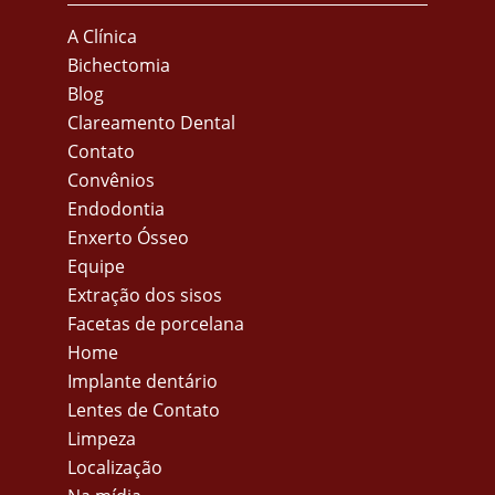
A Clínica
Bichectomia
Blog
Clareamento Dental
Contato
Convênios
Endodontia
Enxerto Ósseo
Equipe
Extração dos sisos
Facetas de porcelana
Home
Implante dentário
Lentes de Contato
Limpeza
Localização