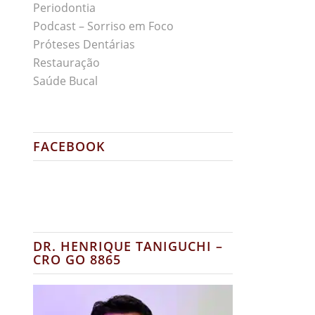
Periodontia
Podcast – Sorriso em Foco
Próteses Dentárias
Restauração
Saúde Bucal
FACEBOOK
DR. HENRIQUE TANIGUCHI –
CRO GO 8865