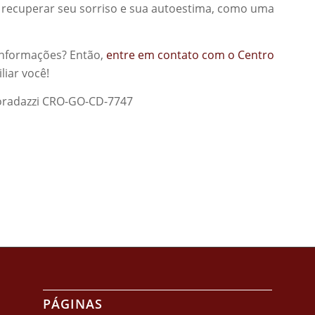
a recuperar seu sorriso e sua autoestima, como uma
 informações? Então,
entre em contato com o Centro
iar você!
Coradazzi CRO-GO-CD-7747
PÁGINAS