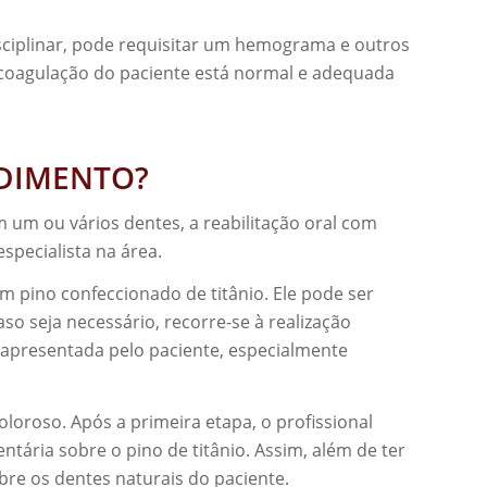
isciplinar, pode requisitar um hemograma e outros
coagulação do paciente está normal e adequada
EDIMENTO?
um ou vários dentes, a reabilitação oral com
specialista na área.
um pino confeccionado de titânio. Ele pode ser
so seja necessário, recorre-se à realização
 apresentada pelo paciente, especialmente
oroso. Após a primeira etapa, o profissional
ntária sobre o pino de titânio. Assim, além de ter
obre os dentes naturais do paciente.