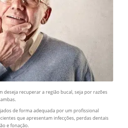
em deseja recuperar a região bucal, seja por razões
r ambas.
jados de forma adequada por um profissional
pacientes que apresentam infecções, perdas dentais
ão e fonação.