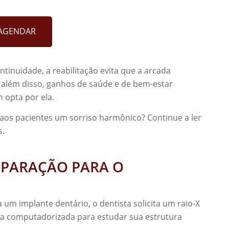
AGENDAR
inuidade, a reabilitação evita que a arcada
 além disso, ganhos de saúde e de bem-estar
 opta por ela.
os pacientes um sorriso harmônico? Continue a ler
s.
EPARAÇÃO PARA O
ra um implante dentário, o dentista solicita um raio-X
ia computadorizada para estudar sua estrutura