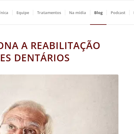
ínica
Equipe
Tratamentos
Na mídia
Blog
Podcast
ONA A REABILITAÇÃO
ES DENTÁRIOS