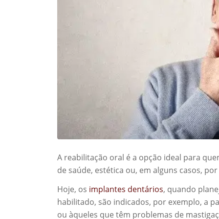
A reabilitação oral é a opção ideal para qu
de saúde, estética ou, em alguns casos, po
Hoje, os
implantes dentários
, quando plane
habilitado, são indicados, por exemplo, a 
ou àqueles que têm problemas de mastigaç