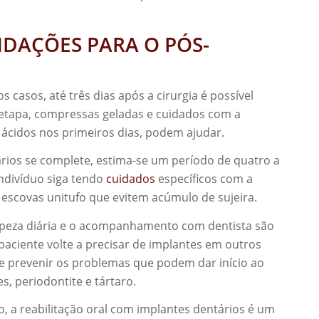
DAÇÕES PARA O PÓS-
casos, até três dias após a cirurgia é possível
a etapa, compressas geladas e cuidados com a
 ácidos nos primeiros dias, podem ajudar.
ários se complete, estima-se um período de quatro a
indivíduo siga tendo
cuidados
específicos com a
l, escovas unitufo que evitem acúmulo de sujeira.
impeza diária e o acompanhamento com dentista são
 paciente volte a precisar de implantes em outros
de prevenir os problemas que podem dar início ao
 periodontite e tártaro.
 a reabilitação oral com implantes dentários é um