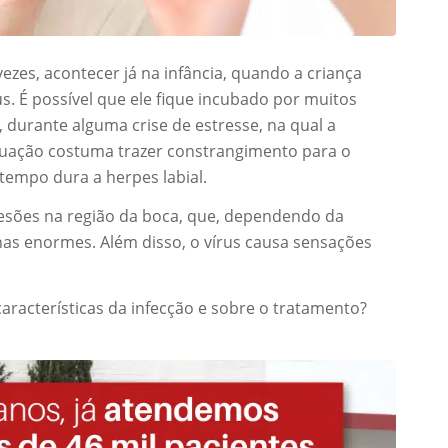
ezes, acontecer já na infância, quando a criança
. É possível que ele fique incubado por muitos
 durante alguma crise de estresse, na qual a
ituação costuma trazer constrangimento para o
tempo dura a herpes labial.
esões na região da boca, que, dependendo da
has enormes. Além disso, o vírus causa sensações
racterísticas da infecção e sobre o tratamento?