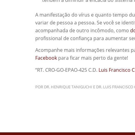
A manifestação do vírus e quanto tempo du
variar de pessoa a pessoa. Se você se identi
acompanhada de outro incômodo, como
d
profissional de confiança para aumentar s
Acompanhe mais informações relevantes par
Facebook
para ficar mais perto da gente!
“RT. CRO-GO-EPAO-425 C.D.
Luis Francisco 
POR
DR. HENRIQUE TANIGUCHI E DR. LUIS FRANCISCO