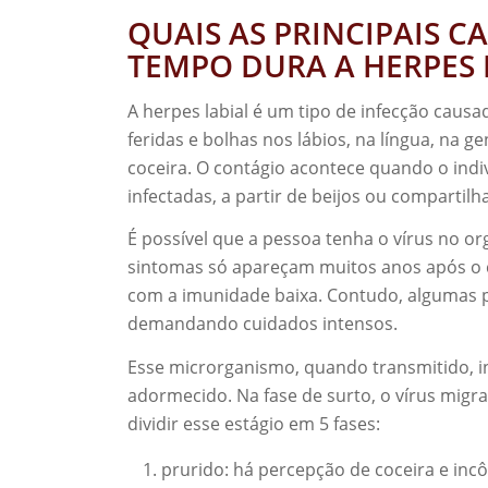
QUAIS AS PRINCIPAIS C
TEMPO DURA A HERPES 
A herpes labial é um tipo de infecção causa
feridas e bolhas nos lábios, na língua, na 
coceira. O contágio acontece quando o ind
infectadas, a partir de beijos ou compartil
É possível que a pessoa tenha o vírus no o
sintomas só apareçam muitos anos após o 
com a imunidade baixa. Contudo, algumas pe
demandando cuidados intensos.
Esse microrganismo, quando transmitido, in
adormecido. Na fase de surto, o vírus migr
dividir esse estágio em 5 fases:
prurido: há percepção de coceira e inc