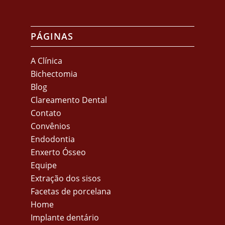
PÁGINAS
A Clínica
Bichectomia
Blog
Clareamento Dental
Contato
Convênios
Endodontia
Enxerto Ósseo
Equipe
Extração dos sisos
Facetas de porcelana
Home
Implante dentário