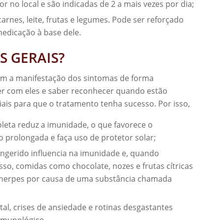
 no local e são indicadas de 2 a mais vezes por dia;
rnes, leite, frutas e legumes. Pode ser reforçado
medicação à base dele.
S GERAIS?
am a manifestação dos sintomas de forma
ver com eles e saber reconhecer quando estão
iais para que o tratamento tenha sucesso. Por isso,
ioleta reduz a imunidade, o que favorece o
o prolongada e faça uso de protetor solar;
 ingerido influencia na imunidade e, quando
sso, comidas como chocolate, nozes e frutas cítricas
 herpes por causa de uma substância chamada
tal, crises de ansiedade e rotinas desgastantes
 imunológico.