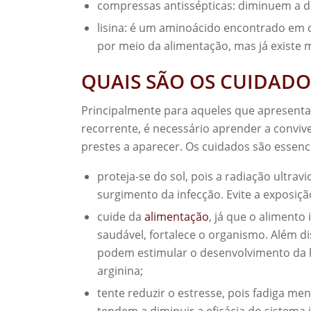
compressas antissépticas: diminuem a dor
lisina: é um aminoácido encontrado em ca
por meio da alimentação, mas já existe 
QUAIS SÃO OS CUIDADO
Principalmente para aqueles que apresent
recorrente, é necessário aprender a convi
prestes a aparecer. Os cuidados são essenc
proteja-se do sol, pois a radiação ultrav
surgimento da infecção. Evite a exposiçã
cuide da
alimentação
, já que o alimento
saudável, fortalece o organismo. Além di
podem estimular o desenvolvimento da
arginina;
tente reduzir o estresse, pois fadiga men
tendem a diminuir a eficácia do sistema