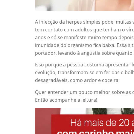
A infecção da herpes simples pode, muitas v
tem contato com adultos que tenham o vírus
anos e só se manifeste muito tempo depois,
imunidade do organismo fica baixa. Essa s
portador, levando à angústia sobre quanto 
Isso porque a pessoa costuma apresentar l
evolução, transformam-se em feridas e bol
desagradáveis, como ardor e coceira.
Quer entender um pouco melhor sobre as ca
Então acompanhe a leitura!