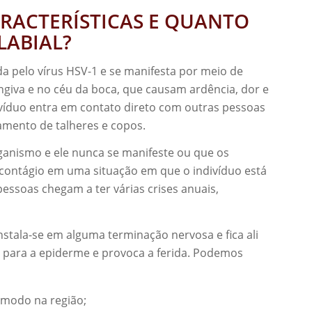
ARACTERÍSTICAS E QUANTO
LABIAL?
da pelo vírus HSV-1 e se manifesta por meio de
gengiva e no céu da boca, que causam ardência, dor e
ivíduo entra em contato direto com outras pessoas
hamento de talheres e copos.
rganismo e ele nunca se manifeste ou que os
contágio em uma situação em que o indivíduo está
ssoas chegam a ter várias crises anuais,
stala-se em alguma terminação nervosa e fica ali
a para a epiderme e provoca a ferida. Podemos
ômodo na região;