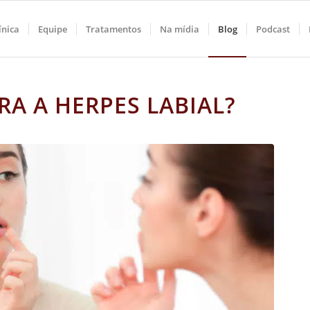
ínica
Equipe
Tratamentos
Na mídia
Blog
Podcast
A A HERPES LABIAL?