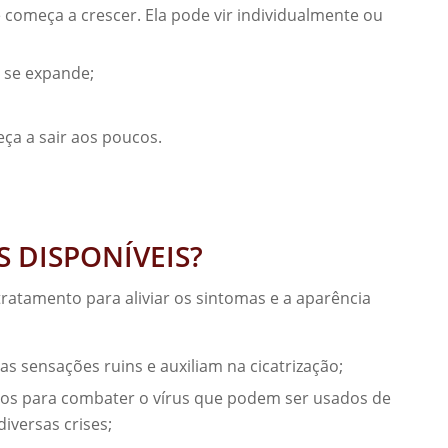
começa a crescer. Ela pode vir individualmente ou
a se expande;
eça a sair aos poucos.
 DISPONÍVEIS?
ratamento para aliviar os sintomas e a aparência
s sensações ruins e auxiliam na cicatrização;
dos para combater o vírus que podem ser usados de
iversas crises;