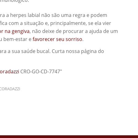
ra a herpes labial não são uma regra e podem
fica com a situação e, principalmente, se ela vier
or na gengiva
, não deixe de procurar a ajuda de um
eu bem-estar e
favorecer seu sorriso
.
a a sua saúde bucal. Curta nossa página do
Coradazzi
CRO-GO-CD-7747″
 CORADAZZI