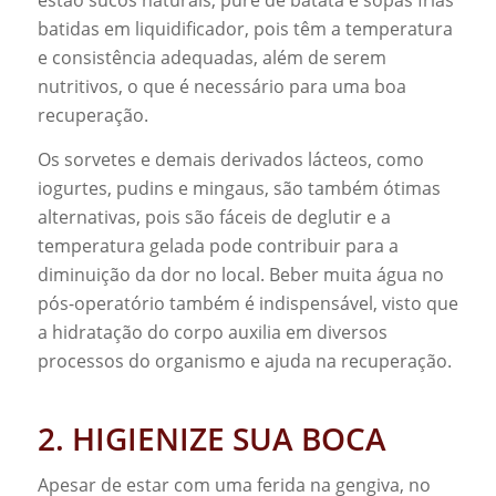
estão sucos naturais, purê de batata e sopas frias
batidas em liquidificador, pois têm a temperatura
e consistência adequadas, além de serem
nutritivos, o que é necessário para uma boa
recuperação.
Os sorvetes e demais derivados lácteos, como
iogurtes, pudins e mingaus, são também ótimas
alternativas, pois são fáceis de deglutir e a
temperatura gelada pode contribuir para a
diminuição da dor no local. Beber muita água no
pós-operatório também é indispensável, visto que
a hidratação do corpo auxilia em diversos
processos do organismo e ajuda na recuperação.
2. HIGIENIZE SUA BOCA
Apesar de estar com uma ferida na gengiva, no