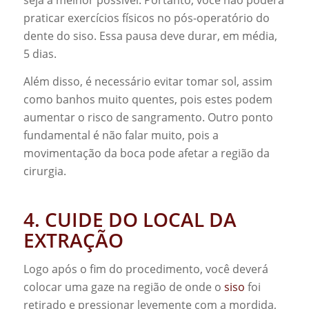
seja a melhor possível. Portanto, você não poderá
praticar exercícios físicos no pós-operatório do
dente do siso. Essa pausa deve durar, em média,
5 dias.
Além disso, é necessário evitar tomar sol, assim
como banhos muito quentes, pois estes podem
aumentar o risco de sangramento. Outro ponto
fundamental é não falar muito, pois a
movimentação da boca pode afetar a região da
cirurgia.
4. CUIDE DO LOCAL DA
EXTRAÇÃO
Logo após o fim do procedimento, você deverá
colocar uma gaze na região de onde o
siso
foi
retirado e pressionar levemente com a mordida,