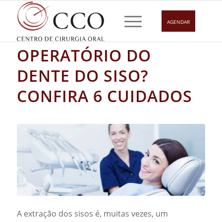
AGENDAR
COMO É O PÓS-
OPERATÓRIO DO
DENTE DO SISO?
CONFIRA 6 CUIDADOS
A extração dos sisos é, muitas vezes, um