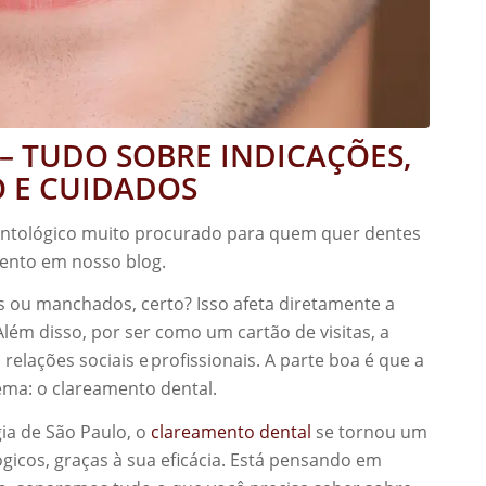
 TUDO SOBRE INDICAÇÕES,
O E CUIDADOS
ntológico muito procurado para quem quer dentes
ento em nosso blog.
 ou manchados, certo? Isso afeta diretamente a
Além disso, por ser como um cartão de visitas, a
elações sociais e profissionais. A parte boa é que a
ema: o clareamento dental.
ia de São Paulo, o
clareamento dental
se tornou um
icos, graças à sua eficácia. Está pensando em