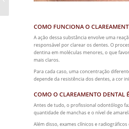
tracionamento é a
solução!
COMO FUNCIONA O
CLAREAMEN
A ação dessa substância envolve uma reação
responsável por clarear os dentes. O proc
dentina em moléculas menores, o que favor
mais claros.
Para cada caso, uma concentração diferente
depende da resistência dos dentes, a cor inic
COMO O CLAREAMENTO DENTAL É
Antes de tudo, o profissional odontólogo fa
quantidade de manchas e o nível de amare
Além disso, exames clínicos e radiográficos