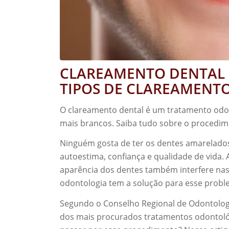
CLAREAMENTO DENTAL –
TIPOS DE CLAREAMENT
O clareamento dental é um tratamento odo
mais brancos. Saiba tudo sobre o procedim
Ninguém gosta de ter os dentes amarelados
autoestima, confiança e qualidade de vida. 
aparência dos dentes também interfere nas r
odontologia tem a solução para esse probl
Segundo o Conselho Regional de Odontolog
dos mais procurados tratamentos odontológ