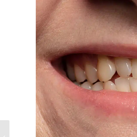
Caninos inclusos:
entenda quando o