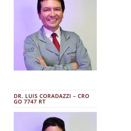
DR. LUIS CORADAZZI – CRO
GO 7747 RT