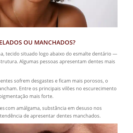
RELADOS OU MANCHADOS?
na, tecido situado logo abaixo do esmalte dentário —
estrutura. Algumas pessoas apresentam dentes mais
entes sofrem desgastes e ficam mais porosos, o
ncham. Entre os principais vilões no escurecimento
pigmentação mais forte.
ções com amálgama, substância em desuso nos
 tendência de apresentar dentes manchados.