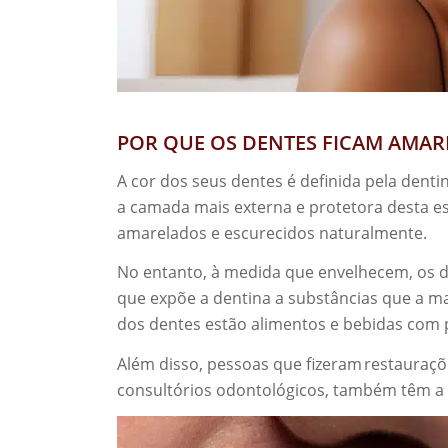
POR QUE OS DENTES FICAM AMA
A cor dos seus dentes é definida pela denti
a camada mais externa e protetora desta 
amarelados e escurecidos naturalmente.
No entanto, à medida que envelhecem, os d
que expõe a dentina a substâncias que a ma
dos dentes estão alimentos e bebidas com 
Além disso, pessoas que fizeram restaura
consultórios odontológicos, também têm a