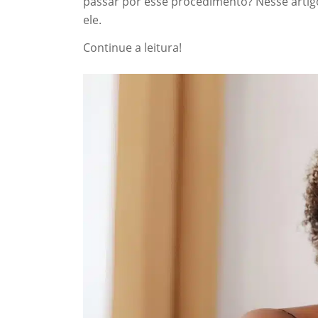
passar por esse procedimento? Nesse artig
ele.
Continue a leitura!