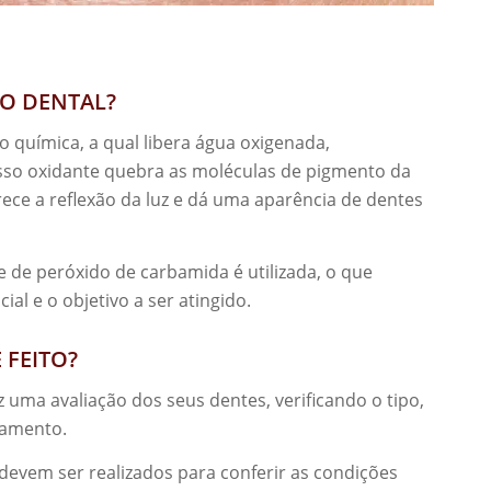
TO
DENTAL
?
 química, a qual libera água oxigenada,
esso oxidante quebra as moléculas de pigmento da
ece a reflexão da luz e dá uma aparência de dentes
 de peróxido de carbamida é utilizada, o que
ial e o objetivo a ser atingido.
 FEITO?
z uma avaliação dos seus dentes, verificando o tipo,
lamento.
 devem ser realizados para conferir as condições