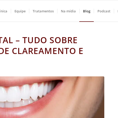
ínica
Equipe
Tratamentos
Na mídia
Blog
Podcast
AL – TUDO SOBRE
 DE CLAREAMENTO E