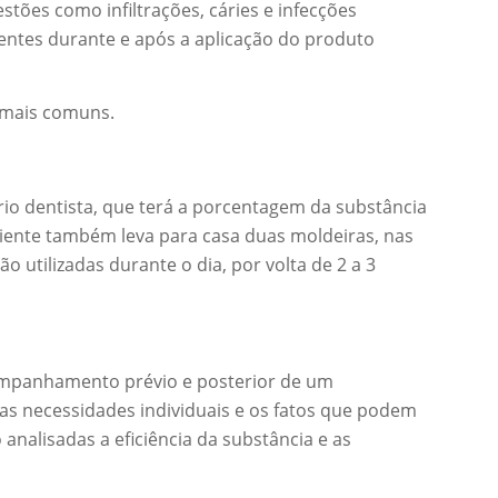
tões como infiltrações, cáries e infecções
dentes durante e após a aplicação do produto
mais comuns.
rio dentista, que terá a porcentagem da substância
iente também leva para casa duas moldeiras, nas
o utilizadas durante o dia, por volta de 2 a 3
companhamento prévio e posterior de um
s as necessidades individuais e os fatos que podem
analisadas a eficiência da substância e as