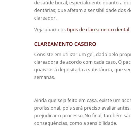
de saúde bucal, especialmente quanto a ques
dentárias; que afetam a sensibilidade dos 
clareador.
Veja abaixo os
tipos de clareamento dental
CLAREAMENTO CASEIRO
Consiste em utilizar um gel, dado pelo próp
clareadora de acordo com cada caso. O pac
quais será depositada a substância, que serã
semanas.
Ainda que seja feito em casa, existe um a
profissional, pois será preciso avaliar ante
prejudicar o processo.
No final, também são 
consequências, como a sensibilidade.