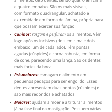
alimentos. Oito dentes, sendo quatro em cima
e quatro embaixo. São os mais visíveis,
com formato quadrangular, achatado e
extremidade em forma de lâmina, própria para
que possam exercer sua função.
Caninos:
rasgam e perfuram
os alimentos. Vêm
logo após os incisivos (dois em cima e dois
embaixo, um de cada lado). Têm pontas
agudas (cúspides) e coroa robusta, em forma
de cone, parecendo uma lança. São os dentes
mais fortes da boca.
Pré-molares:
esmagam o alimento em
pequenos pedaços para ser engolido. Esses
dentes apresentam duas pontas (cúspides) e
são mais redondos e achatados.
Molares:
ajudam a moer e a triturar alimentos
já na fase final da mastigação. Possuem várias