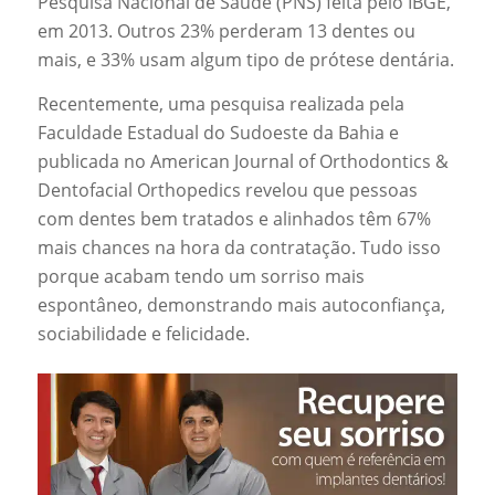
Pesquisa Nacional de Saúde (PNS) feita pelo IBGE,
em 2013. Outros 23% perderam 13 dentes ou
mais, e 33% usam algum tipo de prótese dentária.
Recentemente, uma pesquisa realizada pela
Faculdade Estadual do Sudoeste da Bahia e
publicada no American Journal of Orthodontics &
Dentofacial Orthopedics revelou que pessoas
com dentes bem tratados e alinhados têm 67%
mais chances na hora da contratação. Tudo isso
porque acabam tendo um sorriso mais
espontâneo, demonstrando mais autoconfiança,
sociabilidade e felicidade.