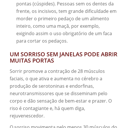
pontas (cúspides). Pessoas sem os dentes da
frente, os incisivos, tem grande dificuldade em
morder o primeiro pedaço de um alimento
inteiro, como uma maçã, por exemplo,
exigindo assim o uso obrigatório de um faca
para cortar os pedaços.
UM SORRISO SEM JANELAS PODE ABRIR
MUITAS PORTAS
Sorrir promove a contração de 28 músculos
faciais, o que ativa e aumenta no cérebro a
produção de serotoninas e endorfinas,
neurotransmissores que se disseminam pelo
corpo e dão sensação de bem-estar e prazer. O
riso é contagiante e, há quem diga,
rejuvenescedor.
O sorriso movimenta pelo menos 30 músculos do