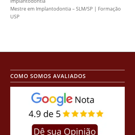
Implantodontia
Mestre em Implantodontia – SLM/SP | Formação
USP
COMO SOMOS AVALIADOS