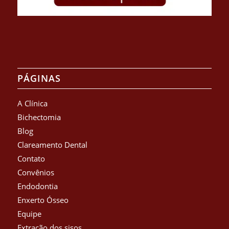
PÁGINAS
A Clínica
Bichectomia
Blog
Clareamento Dental
Contato
Convênios
Endodontia
Enxerto Ósseo
Equipe
Extração dos sisos