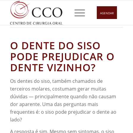
AGENDAR
O DENTE DO SISO
PODE PREJUDICAR O
DENTE VIZINHO?
Os dentes do siso, também chamados de
terceiros molares, costumam gerar muitas
dúvidas — principalmente quando não causam
dor aparente. Uma das perguntas mais
frequentes é: o siso pode prejudicar o dente ao
lado?
A resposta é sim. Mesmo sem sintomas, o siso