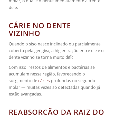
molar, o qual é o dente imediatamente à frente
dele.
CÁRIE NO DENTE
VIZINHO
Quando o siso nasce inclinado ou parcialmente
coberto pela gengiva, a higienização entre ele e o
dente vizinho se torna muito difícil.
Com isso, restos de alimentos e bactérias se
acumulam nessa região, favorecendo o
surgimento de
cáries
profundas no segundo
molar — muitas vezes só detectadas quando já
estão avançadas.
REABSORÇÃO DA RAIZ DO