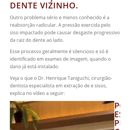
DENTE VIZINHO.
Outro problema sério e menos conhecido é a
reabsorção radicular. A pressão exercida pelo
siso impactado pode causar desgaste progressivo
da raiz do dente ao lado.
Esse processo geralmente é silencioso e só é
identificado em exames de imagem, quando o
dano já está instalado.
Veja o que o Dr. Henrique Taniguchi, cirurgião-
dentista especialista em extração de e sisos,
explica no vídeo a seguir:
POR
ESS
PR