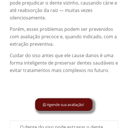
pode prejudicar o dente vizinho, causando cárie e
até reabsorção da raiz — muitas vezes
silenciosamente.
Porém, esses problemas podem ser prevenidos
com avaliação precoce e, quando indicado, com a
extração preventiva.
Cuidar do siso antes que ele cause danos é uma
forma inteligente de preservar dentes saudáveis e
evitar tratamentos mais complexos no futuro.
Agende sua avaliação!
O dente do siso pode estragar o dente