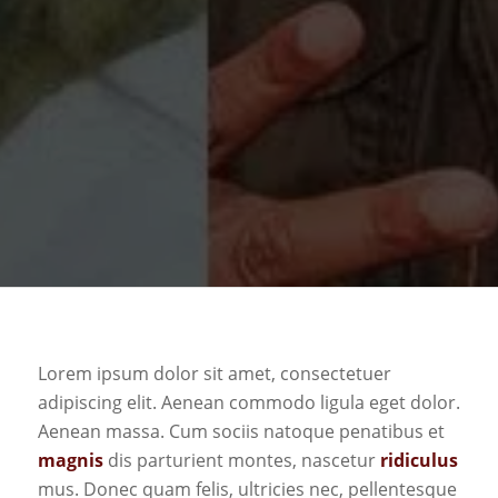
Lorem ipsum dolor sit amet, consectetuer
adipiscing elit. Aenean commodo ligula eget dolor.
Aenean massa. Cum sociis natoque penatibus et
magnis
dis parturient montes, nascetur
ridiculus
mus. Donec quam felis, ultricies nec, pellentesque