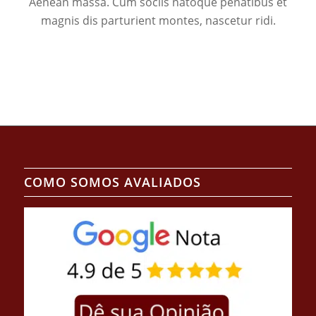
Aenean massa. Cum sociis natoque penatibus et
magnis dis parturient montes, nascetur ridi.
COMO SOMOS AVALIADOS